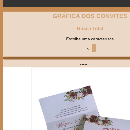
GRÁFICA DOS CONVITES
Busca Total
Escolha uma caracterísca
-.
-----=====