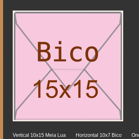
Vertical 10x15 Meia Lua
Horizontal 10x7 Bico
On