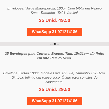
Envelopes, Vergê Madreperola, 180gr. Com bíblia em Relevo
Seco, Tamanho 15x21 Vertical.
25 Unid. 49.50
WhatSapp 31-971274186
-- = --
25 Envelopes para Convite, Branco, Tam. 15x21cm c/Infinito
em Alto Relevo Seco.
Envelope Cartão 180gr. Modelo Luva 1/2 Lua, Tamanho 15x21cm.
Simbolo Infinito em relevo seco. Ótimo para convites de
casamento.
25 Unid. 29.50
WhatSapp 31-971274186