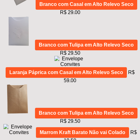
Branco com Casal em Alto Relevo Seco
R$ 29.00
Branco com Tulipa em Alto Relevo Seco
R$ 29.50
Laranja Páprica com Casal em Alto Relevo Seco
R$
59.00
Branco com Tulipa em Alto Relevo Seco
R$ 29.50
Marrom Kraft Barato Não vai Colado
R$