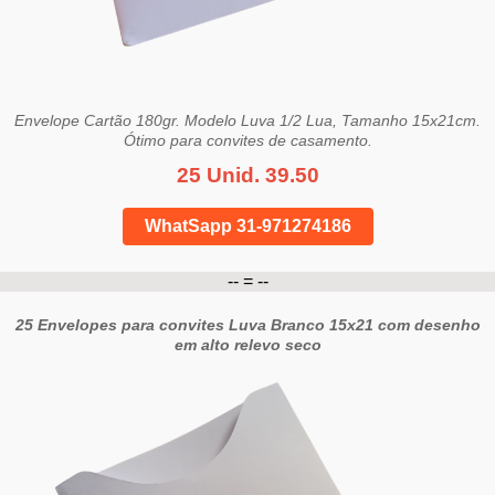
Envelope Cartão 180gr. Modelo Luva 1/2 Lua, Tamanho 15x21cm.
Ótimo para convites de casamento.
25 Unid. 39.50
WhatSapp 31-971274186
-- = --
25 Envelopes para convites Luva Branco 15x21 com desenho
em alto relevo seco