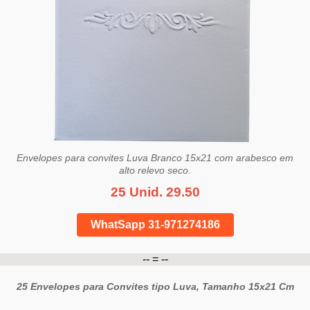
Envelopes para convites Luva Branco 15x21 com arabesco em
alto relevo seco.
25 Unid. 29.50
WhatSapp 31-971274186
-- = --
25 Envelopes para Convites tipo Luva, Tamanho 15x21 Cm