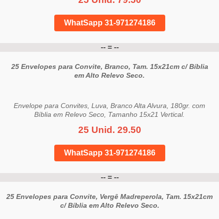
WhatSapp 31-971274186
-- = --
25 Envelopes para Convite, Branco, Tam. 15x21cm c/ Bíblia
em Alto Relevo Seco.
Envelope para Convites, Luva, Branco Alta Alvura, 180gr. com
Bíblia em Relevo Seco, Tamanho 15x21 Vertical.
25 Unid. 29.50
WhatSapp 31-971274186
-- = --
25 Envelopes para Convite, Vergê Madreperola, Tam. 15x21cm
c/ Bíblia em Alto Relevo Seco.