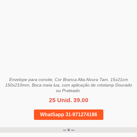
Envelope para convite, Cor Branca Alta Alvura Tam. 15x21cm
150x210mm, Boca meia lua, com aplicação de rotstamp Dourado
ou Prateado.
25 Unid. 39.00
WhatSapp 31-971274186
-- = --