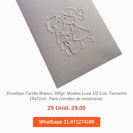
Envelope Cartão Branco 180gr. Modelo Luva 1/2 Lua, Tamanho
15x21cm. Para convites de casamento.
25 Unid. 29.00
WhatSapp 31-971274186