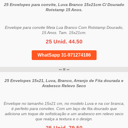
25 Envelopes para convite, Luva Branco 15x21cm C/ Dourado
Rotstamp 15 Anos.
Envelope para convite Meia Lua Branco Com Rotstamp Dourado,
15 Anos. Tam. 15x21cm.
25 Unid. 44.50
WhatSapp 31-971274186
-- = --
25 Envelopes 15x21, Luva, Branco, Arranjo de Fita dourada e
Arabesco Relevo Seco
Envelope no tamanho 15x21 cm, no modelo Luva e na cor branca,
é perfeito para convites. Com um laço de fita dourado que
adiciona um toque de sofisticação e um arabesco em relevo seco
que realça a textura e o design.
25 Unid. 79.50