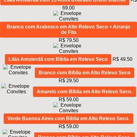
69.00
Branco com Arabesco em Alto Relevo Seco + Arranjo
de Fita
R$ 79.50
Lilás Amsterdã com Bíblia em Relevo Seco
R$ 49.50
Branco com Bíblia em Alto Relevo Seco
R$ 29.50
Amarelo com Bíblia em Alto Relevo Seco.
R$ 59.00
Verde Buenos Aires com Bíblia em Alto Relevo Seco.
R$ 59.00