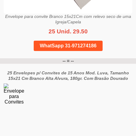
Envelope para convite Branco 15x21Cm com relevo seco de uma
Igreja/Capela
25 Unid. 29.50
WhatSapp 31-971274186
-- = --
25 Envelopes p/ Convites de 15 Anos Mod. Luva, Tamanho
15x21 Cm Branco Alta Alvura, 180gr. Com Brasão Dourado