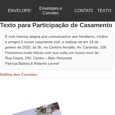
Envelopes e
ENVELOPES
CONTATO
TEXTO
Convites
Texto para Participação de Casamento
É com imensa alegria que comunicamos aos familiares, irmãos
e amigos o nosso casamento civil, a realizar-se em 14 de
janeiro de 2025, às 9h, no Cartório Arnaldo, Av. Carandaí, 100.
Ficaremos muito felizes com sua visita em nosso novo lar:
Rua Ceará, 200, Centro – Belo Horizonte.
Patrícia Batista & Roberto Leonel
Gráfica dos Convites