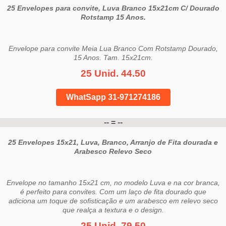
25 Envelopes para convite, Luva Branco 15x21cm C/ Dourado
Rotstamp 15 Anos.
Envelope para convite Meia Lua Branco Com Rotstamp Dourado,
15 Anos. Tam. 15x21cm.
25 Unid. 44.50
WhatSapp 31-971274186
-- = --
25 Envelopes 15x21, Luva, Branco, Arranjo de Fita dourada e
Arabesco Relevo Seco
Envelope no tamanho 15x21 cm, no modelo Luva e na cor branca,
é perfeito para convites. Com um laço de fita dourado que
adiciona um toque de sofisticação e um arabesco em relevo seco
que realça a textura e o design.
25 Unid. 79.50