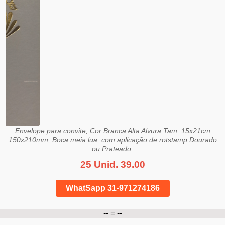
Envelope para convite, Cor Branca Alta Alvura Tam. 15x21cm
150x210mm, Boca meia lua, com aplicação de rotstamp Dourado
ou Prateado.
25 Unid. 39.00
WhatSapp 31-971274186
-- = --