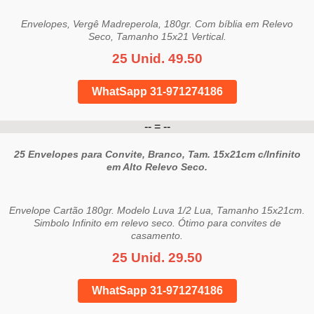
Envelopes, Vergê Madreperola, 180gr. Com bíblia em Relevo
Seco, Tamanho 15x21 Vertical.
25 Unid. 49.50
WhatSapp 31-971274186
-- = --
25 Envelopes para Convite, Branco, Tam. 15x21cm c/Infinito
em Alto Relevo Seco.
Envelope Cartão 180gr. Modelo Luva 1/2 Lua, Tamanho 15x21cm.
Simbolo Infinito em relevo seco. Ótimo para convites de
casamento.
25 Unid. 29.50
WhatSapp 31-971274186