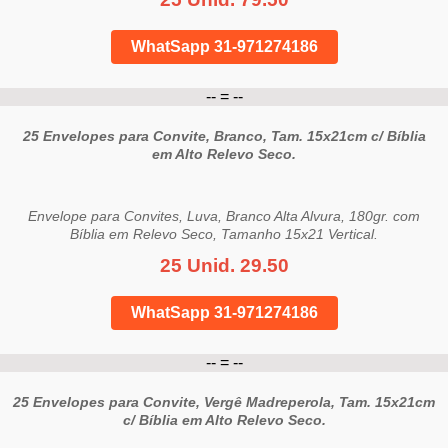
WhatSapp 31-971274186
-- = --
25 Envelopes para Convite, Branco, Tam. 15x21cm c/ Bíblia
em Alto Relevo Seco.
Envelope para Convites, Luva, Branco Alta Alvura, 180gr. com
Bíblia em Relevo Seco, Tamanho 15x21 Vertical.
25 Unid. 29.50
WhatSapp 31-971274186
-- = --
25 Envelopes para Convite, Vergê Madreperola, Tam. 15x21cm
c/ Bíblia em Alto Relevo Seco.