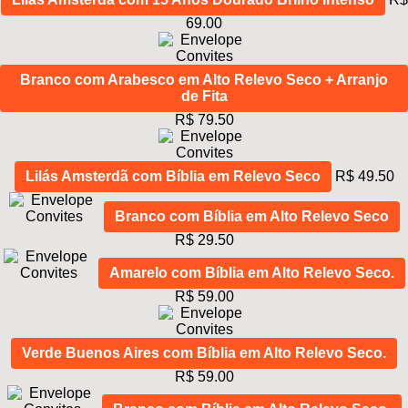
69.00
Branco com Arabesco em Alto Relevo Seco + Arranjo
de Fita
R$ 79.50
Lilás Amsterdã com Bíblia em Relevo Seco
R$ 49.50
Branco com Bíblia em Alto Relevo Seco
R$ 29.50
Amarelo com Bíblia em Alto Relevo Seco.
R$ 59.00
Verde Buenos Aires com Bíblia em Alto Relevo Seco.
R$ 59.00