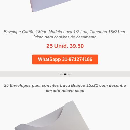
Envelope Cartão 180gr. Modelo Luva 1/2 Lua, Tamanho 15x21cm.
Ótimo para convites de casamento.
25 Unid. 39.50
WhatSapp 31-971274186
-- = --
25 Envelopes para convites Luva Branco 15x21 com desenho
em alto relevo seco