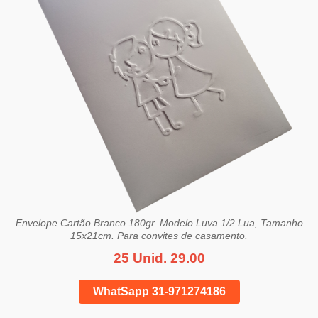
Envelope Cartão Branco 180gr. Modelo Luva 1/2 Lua, Tamanho
15x21cm. Para convites de casamento.
25 Unid. 29.00
WhatSapp 31-971274186