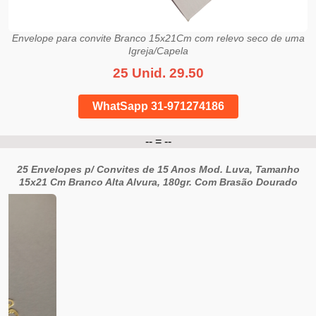
Envelope para convite Branco 15x21Cm com relevo seco de uma
Igreja/Capela
25 Unid. 29.50
WhatSapp 31-971274186
-- = --
25 Envelopes p/ Convites de 15 Anos Mod. Luva, Tamanho
15x21 Cm Branco Alta Alvura, 180gr. Com Brasão Dourado