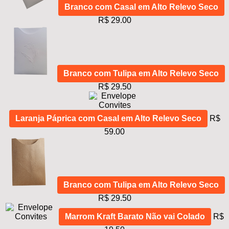
Branco com Casal em Alto Relevo Seco
R$ 29.00
Branco com Tulipa em Alto Relevo Seco
R$ 29.50
Laranja Páprica com Casal em Alto Relevo Seco
R$
59.00
Branco com Tulipa em Alto Relevo Seco
R$ 29.50
Marrom Kraft Barato Não vai Colado
R$