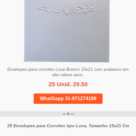
Envelopes para convites Luva Branco 15x21 com arabesco em
alto relevo seco.
25 Unid. 29.50
WhatSapp 31-971274186
-- = --
25 Envelopes para Convites tipo Luva, Tamanho 15x21 Cm