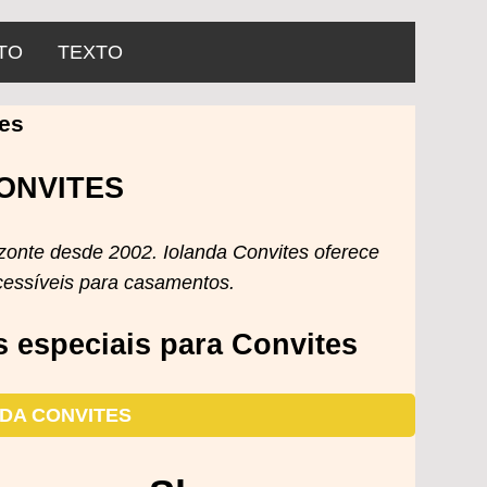
TO
TEXTO
es
ONVITES
zonte desde 2002. Iolanda Convites oferece
acessíveis para casamentos.
s especiais para Convites
ANDA CONVITES