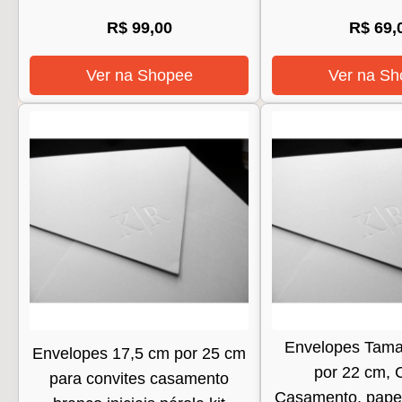
R$ 99,00
R$ 69,
Ver na Shopee
Ver na Sh
Envelopes Tam
Envelopes 17,5 cm por 25 cm
por 22 cm, 
para convites casamento
Casamento, papel