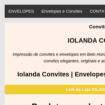
ENVELOPES
Envelopes e Convites
CONTA
Convit
IOLANDA C
Impressão de convites e envelopes em Belo Hori
convites elegantes, originais e 
Iolanda Convites | Envelope
Link da Loja IOL