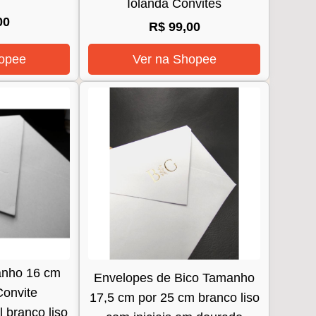
Iolanda Convites
00
R$ 99,00
opee
Ver na Shopee
anho 16 cm
Envelopes de Bico Tamanho
Convite
17,5 cm por 25 cm branco liso
 branco liso