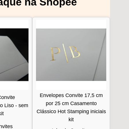
aque na Shopee
Envelopes Convite 17,5 cm
onvite
por 25 cm Casamento
 Liso - sem
Clássico Hot Stamping iniciais
it
kit
nvites