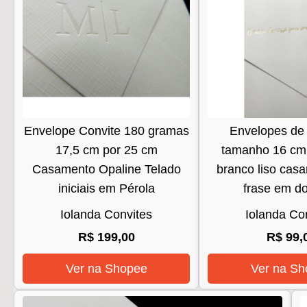
Envelope Convite 180 gramas
Envelopes de 
17,5 cm por 25 cm
tamanho 16 cm
Casamento Opaline Telado
branco liso cas
iniciais em Pérola
frase em d
Iolanda Convites
Iolanda Co
R$ 199,00
R$ 99,
Ver na Shopee
Ver na Sh