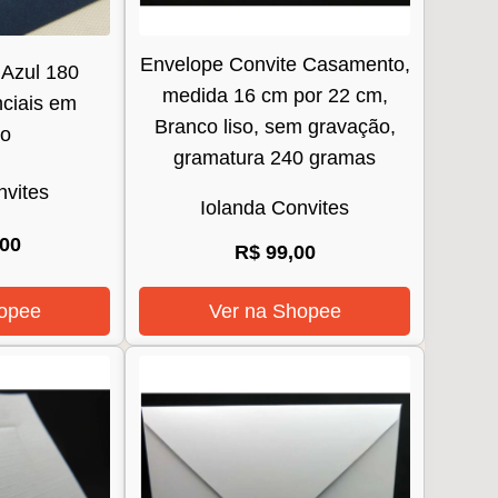
Envelope Convite Casamento,
Azul 180
medida 16 cm por 22 cm,
ciais em
Branco liso, sem gravação,
do
gramatura 240 gramas
nvites
Iolanda Convites
,00
R$ 99,00
opee
Ver na Shopee