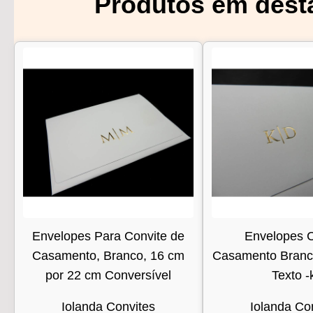
Produtos em dest
Envelopes Para Convite de
Envelopes C
Casamento, Branco, 16 cm
Casamento Branco
por 22 cm Conversível
Texto -k
Iolanda Convites
Iolanda Co