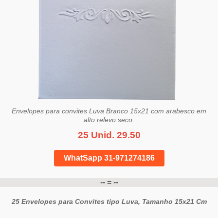
Envelopes para convites Luva Branco 15x21 com arabesco em
alto relevo seco.
25 Unid. 29.50
WhatSapp 31-971274186
-- = --
25 Envelopes para Convites tipo Luva, Tamanho 15x21 Cm