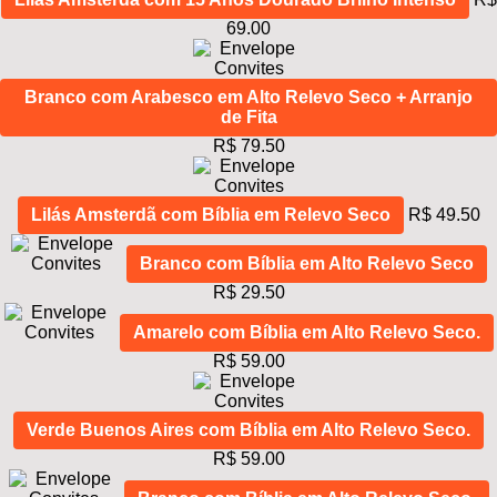
69.00
Branco com Arabesco em Alto Relevo Seco + Arranjo
de Fita
R$ 79.50
Lilás Amsterdã com Bíblia em Relevo Seco
R$ 49.50
Branco com Bíblia em Alto Relevo Seco
R$ 29.50
Amarelo com Bíblia em Alto Relevo Seco.
R$ 59.00
Verde Buenos Aires com Bíblia em Alto Relevo Seco.
R$ 59.00