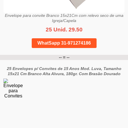
Envelope para convite Branco 15x21Cm com relevo seco de uma
Igreja/Capela
25 Unid. 29.50
WhatSapp 31-971274186
-- = --
25 Envelopes p/ Convites de 15 Anos Mod. Luva, Tamanho
15x21 Cm Branco Alta Alvura, 180gr. Com Brasão Dourado