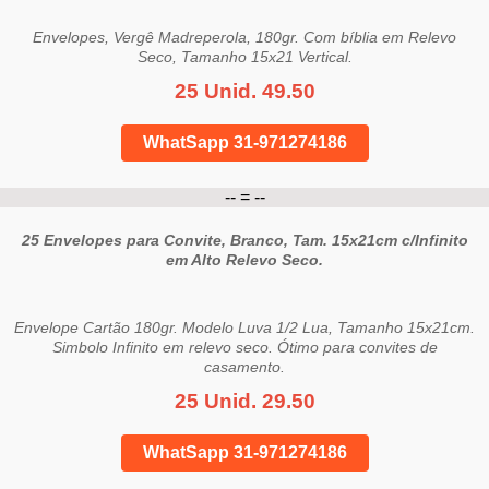
Envelopes, Vergê Madreperola, 180gr. Com bíblia em Relevo
Seco, Tamanho 15x21 Vertical.
25 Unid. 49.50
WhatSapp 31-971274186
-- = --
25 Envelopes para Convite, Branco, Tam. 15x21cm c/Infinito
em Alto Relevo Seco.
Envelope Cartão 180gr. Modelo Luva 1/2 Lua, Tamanho 15x21cm.
Simbolo Infinito em relevo seco. Ótimo para convites de
casamento.
25 Unid. 29.50
WhatSapp 31-971274186