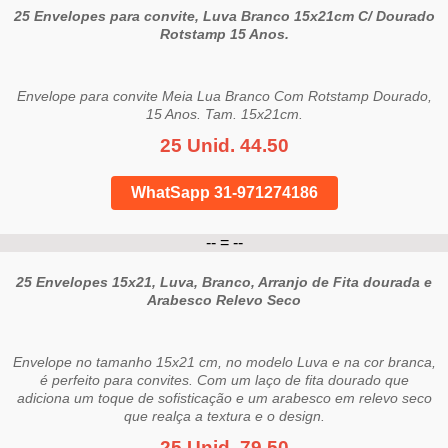
25 Envelopes para convite, Luva Branco 15x21cm C/ Dourado
Rotstamp 15 Anos.
Envelope para convite Meia Lua Branco Com Rotstamp Dourado,
15 Anos. Tam. 15x21cm.
25 Unid. 44.50
WhatSapp 31-971274186
-- = --
25 Envelopes 15x21, Luva, Branco, Arranjo de Fita dourada e
Arabesco Relevo Seco
Envelope no tamanho 15x21 cm, no modelo Luva e na cor branca,
é perfeito para convites. Com um laço de fita dourado que
adiciona um toque de sofisticação e um arabesco em relevo seco
que realça a textura e o design.
25 Unid. 79.50