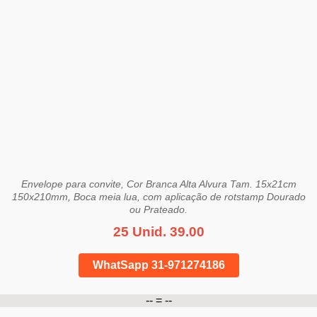
Envelope para convite, Cor Branca Alta Alvura Tam. 15x21cm
150x210mm, Boca meia lua, com aplicação de rotstamp Dourado
ou Prateado.
25 Unid. 39.00
WhatSapp 31-971274186
-- = --