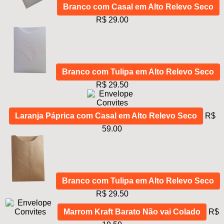
Branco com Casal em Alto Relevo Seco
R$ 29.00
Branco com Tulipa em Alto Relevo Seco
R$ 29.50
Laranja Páprica com Casal em Alto Relevo Seco
R$
59.00
Branco com Tulipa em Alto Relevo Seco
R$ 29.50
Marrom Kraft Barato Não vai Colado
R$