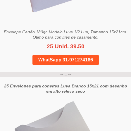
Envelope Cartão 180gr. Modelo Luva 1/2 Lua, Tamanho 15x21cm.
Ótimo para convites de casamento.
25 Unid. 39.50
WhatSapp 31-971274186
-- = --
25 Envelopes para convites Luva Branco 15x21 com desenho
em alto relevo seco