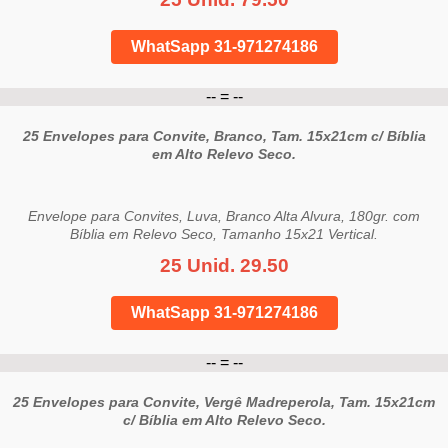
WhatSapp 31-971274186
-- = --
25 Envelopes para Convite, Branco, Tam. 15x21cm c/ Bíblia
em Alto Relevo Seco.
Envelope para Convites, Luva, Branco Alta Alvura, 180gr. com
Bíblia em Relevo Seco, Tamanho 15x21 Vertical.
25 Unid. 29.50
WhatSapp 31-971274186
-- = --
25 Envelopes para Convite, Vergê Madreperola, Tam. 15x21cm
c/ Bíblia em Alto Relevo Seco.