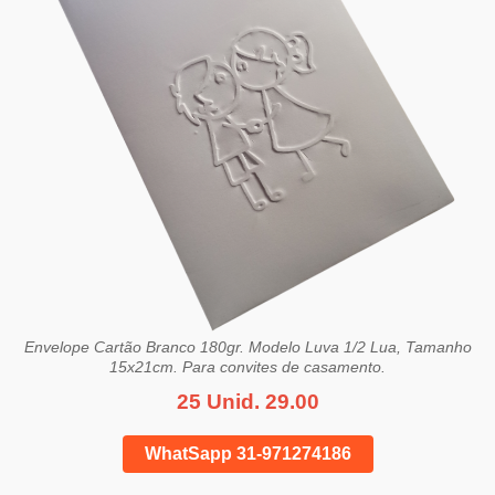
Envelope Cartão Branco 180gr. Modelo Luva 1/2 Lua, Tamanho
15x21cm. Para convites de casamento.
25 Unid. 29.00
WhatSapp 31-971274186