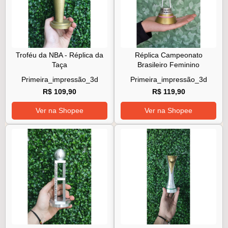
Troféu da NBA - Réplica da
Réplica Campeonato
Taça
Brasileiro Feminino
Primeira_impressão_3d
Primeira_impressão_3d
R$ 109,90
R$ 119,90
Ver na Shopee
Ver na Shopee