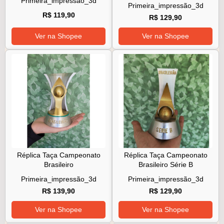
Primeira_impressão_3d
Primeira_impressão_3d
R$ 119,90
R$ 129,90
Ver na Shopee
Ver na Shopee
Réplica Taça Campeonato
Réplica Taça Campeonato
Brasileiro
Brasileiro Série B
Primeira_impressão_3d
Primeira_impressão_3d
R$ 139,90
R$ 129,90
Ver na Shopee
Ver na Shopee