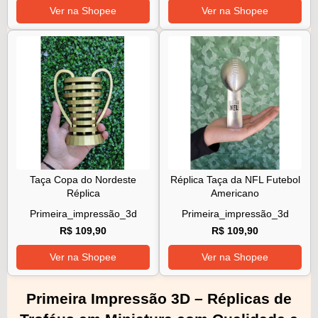
Ver na Shopee
Ver na Shopee
Taça Copa do Nordeste
Réplica Taça da NFL Futebol
Réplica
Americano
Primeira_impressão_3d
Primeira_impressão_3d
R$ 109,90
R$ 109,90
Ver na Shopee
Ver na Shopee
Primeira Impressão 3D – Réplicas de