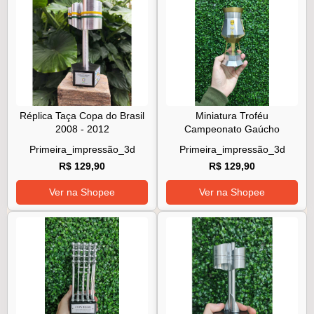
Réplica Taça Copa do Brasil
Miniatura Troféu
2008 - 2012
Campeonato Gaúcho
Primeira_impressão_3d
Primeira_impressão_3d
R$ 129,90
R$ 129,90
Ver na Shopee
Ver na Shopee