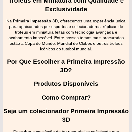
Troféus em Miniatura com Qualidade e
Exclusividade
Na
Primeira Impressão 3D
, oferecemos uma experiência única
para apaixonados por esportes e colecionadores: réplicas de
troféus em miniatura feitas com tecnologia avançada e
acabamento impecável. Entre nossos temas mais procurados
estão a Copa do Mundo, Mundial de Clubes e outros troféus
icônicos do futebol mundial.
Por Que Escolher a Primeira Impressão
3D?
Produtos Disponíveis
Como Comprar?
Seja um colecionador Primeira Impressão
3D
Descubra a satisfação de ter uma réplica sofisticada que