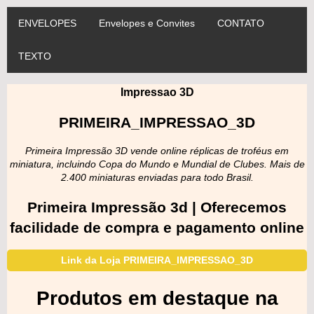
ENVELOPES
Envelopes e Convites
CONTATO
TEXTO
Impressao 3D
PRIMEIRA_IMPRESSAO_3D
Primeira Impressão 3D vende online réplicas de troféus em
miniatura, incluindo Copa do Mundo e Mundial de Clubes. Mais de
2.400 miniaturas enviadas para todo Brasil.
Primeira Impressão 3d | Oferecemos
facilidade de compra e pagamento online
Link da Loja PRIMEIRA_IMPRESSAO_3D
Produtos em destaque na