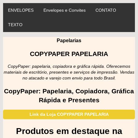
ENVELOPES
Envelopes e Convites
CONTATO
TEXTO
Papelarias
COPYPAPER PAPELARIA
CopyPaper: papelaria, copiadora e gráfica rápida. Oferecemos
materiais de escritório, presentes e serviços de impressão. Vendas
no atacado e varejo com envio para todo Brasil.
CopyPaper: Papelaria, Copiadora, Gráfica
Rápida e Presentes
Link da Loja COPYPAPER PAPELARIA
Produtos em destaque na