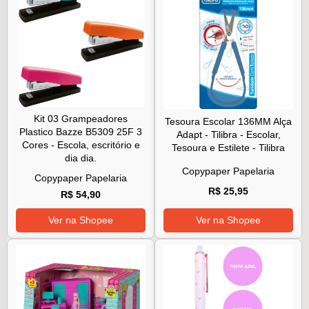
Kit 03 Grampeadores
Tesoura Escolar 136MM Alça
Plastico Bazze B5309 25F 3
Adapt - Tilibra - Escolar,
Cores - Escola, escritório e
Tesoura e Estilete - Tilibra
dia dia.
Copypaper Papelaria
Copypaper Papelaria
R$ 25,95
R$ 54,90
Ver na Shopee
Ver na Shopee