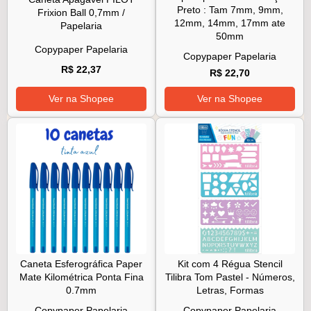
Preto : Tam 7mm, 9mm,
Frixion Ball 0,7mm /
12mm, 14mm, 17mm ate
Papelaria
50mm
Copypaper Papelaria
Copypaper Papelaria
R$ 22,37
R$ 22,70
Ver na Shopee
Ver na Shopee
Caneta Esferográfica Paper
Kit com 4 Régua Stencil
Mate Kilométrica Ponta Fina
Tilibra Tom Pastel - Números,
0.7mm
Letras, Formas
Copypaper Papelaria
Copypaper Papelaria