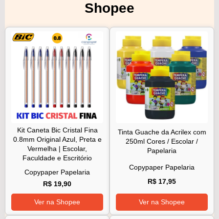
Shopee
Kit Caneta Bic Cristal Fina
Tinta Guache da Acrilex com
0.8mm Original Azul, Preta e
250ml Cores / Escolar /
Vermelha | Escolar,
Papelaria
Faculdade e Escritório
Copypaper Papelaria
Copypaper Papelaria
R$ 17,95
R$ 19,90
Ver na Shopee
Ver na Shopee