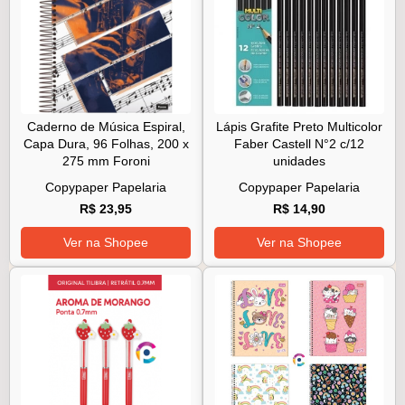
Caderno de Música Espiral,
Lápis Grafite Preto Multicolor
Capa Dura, 96 Folhas, 200 x
Faber Castell N°2 c/12
275 mm Foroni
unidades
Copypaper Papelaria
Copypaper Papelaria
R$ 23,95
R$ 14,90
Ver na Shopee
Ver na Shopee