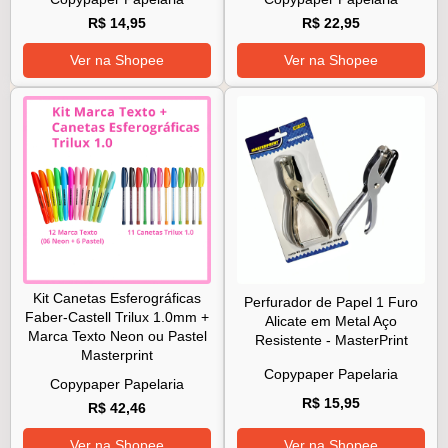
R$ 14,95
R$ 22,95
Ver na Shopee
Ver na Shopee
Kit Canetas Esferográficas
Perfurador de Papel 1 Furo
Faber-Castell Trilux 1.0mm +
Alicate em Metal Aço
Marca Texto Neon ou Pastel
Resistente - MasterPrint
Masterprint
Copypaper Papelaria
Copypaper Papelaria
R$ 15,95
R$ 42,46
Ver na Shopee
Ver na Shopee