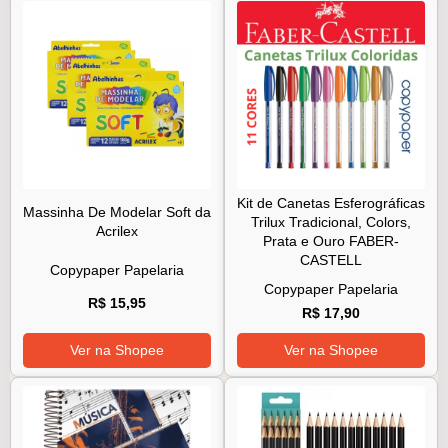
Kit de Canetas Esferográficas
Massinha De Modelar Soft da
Trilux Tradicional, Colors,
Acrilex
Prata e Ouro FABER-
CASTELL
Copypaper Papelaria
Copypaper Papelaria
R$ 15,95
R$ 17,90
Ver na Shopee
Ver na Shopee