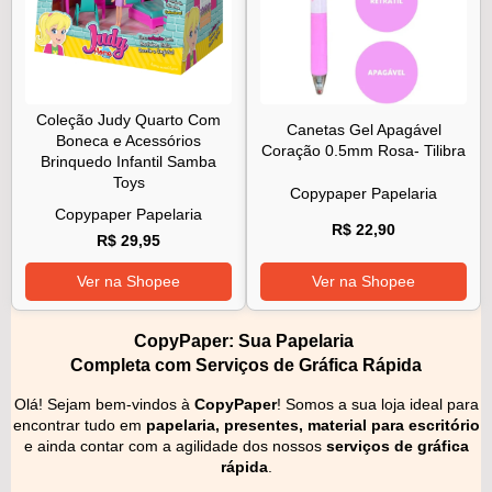
Coleção Judy Quarto Com
Canetas Gel Apagável
Boneca e Acessórios
Coração 0.5mm Rosa- Tilibra
Brinquedo Infantil Samba
Toys
Copypaper Papelaria
Copypaper Papelaria
R$ 22,90
R$ 29,95
Ver na Shopee
Ver na Shopee
CopyPaper: Sua Papelaria
Completa com Serviços de Gráfica Rápida
Olá! Sejam bem-vindos à
CopyPaper
! Somos a sua loja ideal para
encontrar tudo em
papelaria, presentes, material para escritório
e ainda contar com a agilidade dos nossos
serviços de gráfica
rápida
.