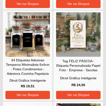
Ver na Shopee
Ver na Shopee
64 Etiquetas Adesivas
Tag FELIZ PÁSCOA -
Temperos Minimalista 6x4cm
Etiqueta Personalizada Papel
- Potes Condimentos -
Foto - Empresa - Sacolas
Adesivos Cozinha Papelaria
Dtroit Gráfica Inteligente
Dtroit Gráfica Inteligente
R$ 24,50
R$ 19,51
Ver na Shopee
Ver na Shopee