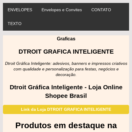
ENVELOPES
Envelopes e Convites
CONTATO
TEXTO
Graficas
DTROIT GRAFICA INTELIGENTE
Dtroit Gráfica Inteligente: adesivos, banners e impressos criativos
com qualidade e personalização para festas, negócios e
decoração.
Dtroit Gráfica Inteligente - Loja Online
Shopee Brasil
Link da Loja DTROIT GRAFICA INTELIGENTE
Produtos em destaque na