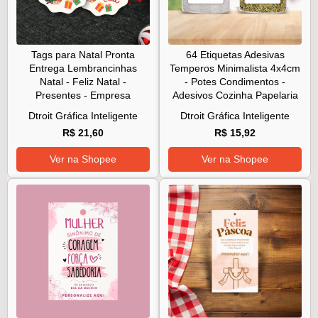
Tags para Natal Pronta
64 Etiquetas Adesivas
Entrega Lembrancinhas
Temperos Minimalista 4x4cm
Natal - Feliz Natal -
- Potes Condimentos -
Presentes - Empresa
Adesivos Cozinha Papelaria
Dtroit Gráfica Inteligente
Dtroit Gráfica Inteligente
R$ 21,60
R$ 15,92
Ver na Shopee
Ver na Shopee