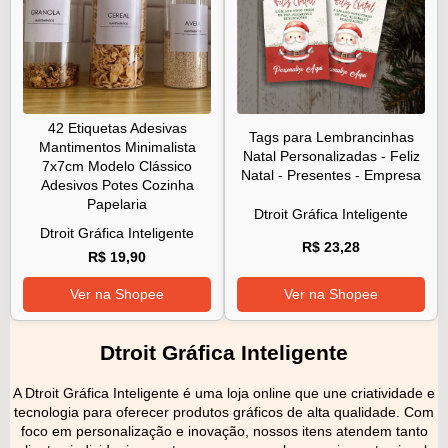
42 Etiquetas Adesivas
Tags para Lembrancinhas
Mantimentos Minimalista
Natal Personalizadas - Feliz
7x7cm Modelo Clássico
Natal - Presentes - Empresa
Adesivos Potes Cozinha
Papelaria
Dtroit Gráfica Inteligente
Dtroit Gráfica Inteligente
R$ 23,28
R$ 19,90
Ver na Shopee
Ver na Shopee
Dtroit Gráfica Inteligente
A Dtroit Gráfica Inteligente é uma loja online que une criatividade e
tecnologia para oferecer produtos gráficos de alta qualidade. Com
foco em personalização e inovação, nossos itens atendem tanto