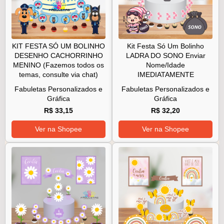
KIT FESTA SÓ UM BOLINHO
Kit Festa Só Um Bolinho
DESENHO CACHORRINHO
LADRA DO SONO Enviar
MENINO (Fazemos todos os
Nome/Idade
temas, consulte via chat)
IMEDIATAMENTE
Fabuletas Personalizados e
Fabuletas Personalizados e
Gráfica
Gráfica
R$ 33,15
R$ 32,20
Ver na Shopee
Ver na Shopee