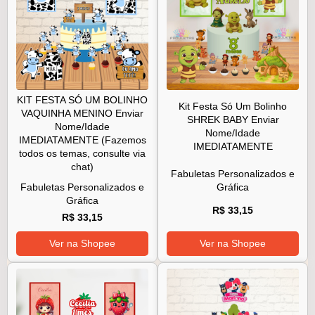
KIT FESTA SÓ UM BOLINHO
Kit Festa Só Um Bolinho
VAQUINHA MENINO Enviar
SHREK BABY Enviar
Nome/Idade
Nome/Idade
IMEDIATAMENTE (Fazemos
IMEDIATAMENTE
todos os temas, consulte via
chat)
Fabuletas Personalizados e
Fabuletas Personalizados e
Gráfica
Gráfica
R$ 33,15
R$ 33,15
Ver na Shopee
Ver na Shopee