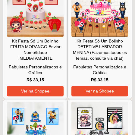
Kit Festa Só Um Bolinho
Kit Festa Só Um Bolinho
FRUTA MORANGO Enviar
DETETIVE LABRADOR
Nome/Idade
MENINA (Fazemos todos os
IMEDIATAMENTE
temas, consulte via chat)
Fabuletas Personalizados e
Fabuletas Personalizados e
Gráfica
Gráfica
R$ 33,15
R$ 33,15
Ver na Shopee
Ver na Shopee