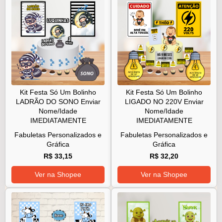
Kit Festa Só Um Bolinho
Kit Festa Só Um Bolinho
LADRÃO DO SONO Enviar
LIGADO NO 220V Enviar
Nome/Idade
Nome/Idade
IMEDIATAMENTE
IMEDIATAMENTE
Fabuletas Personalizados e
Fabuletas Personalizados e
Gráfica
Gráfica
R$ 33,15
R$ 32,20
Ver na Shopee
Ver na Shopee