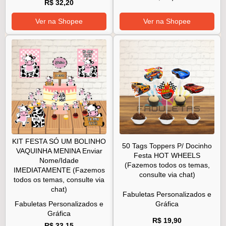
R$ 32,20
Ver na Shopee
Ver na Shopee
KIT FESTA SÓ UM BOLINHO
50 Tags Toppers P/ Docinho
VAQUINHA MENINA Enviar
Festa HOT WHEELS
Nome/Idade
(Fazemos todos os temas,
IMEDIATAMENTE (Fazemos
consulte via chat)
todos os temas, consulte via
chat)
Fabuletas Personalizados e
Fabuletas Personalizados e
Gráfica
Gráfica
R$ 19,90
R$ 33,15