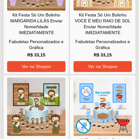
Kit Festa Só Um Bolinho
Kit Festa Só Um Bolinho
MARGARIDA LILÁS Enviar
VOCE É MEU RAIO DE SOL
Nome/Idade
Enviar Nome/Idade
IMEDIATAMENTE
IMEDIATAMENTE
Fabuletas Personalizados e
Fabuletas Personalizados e
Gráfica
Gráfica
R$ 33,15
R$ 33,15
Ver na Shopee
Ver na Shopee