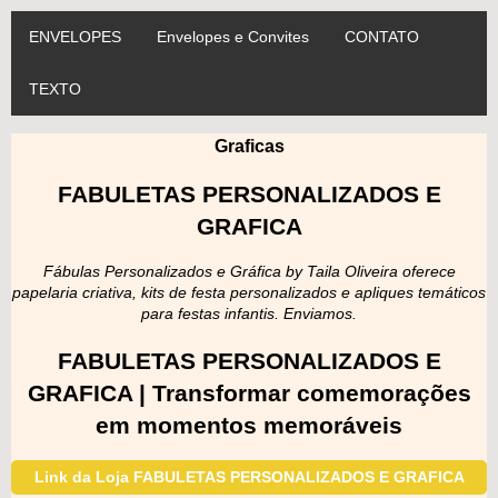
ENVELOPES
Envelopes e Convites
CONTATO
TEXTO
Graficas
FABULETAS PERSONALIZADOS E
GRAFICA
Fábulas Personalizados e Gráfica by Taila Oliveira oferece
papelaria criativa, kits de festa personalizados e apliques temáticos
para festas infantis. Enviamos.
FABULETAS PERSONALIZADOS E
GRAFICA | Transformar comemorações
em momentos memoráveis
Link da Loja FABULETAS PERSONALIZADOS E GRAFICA