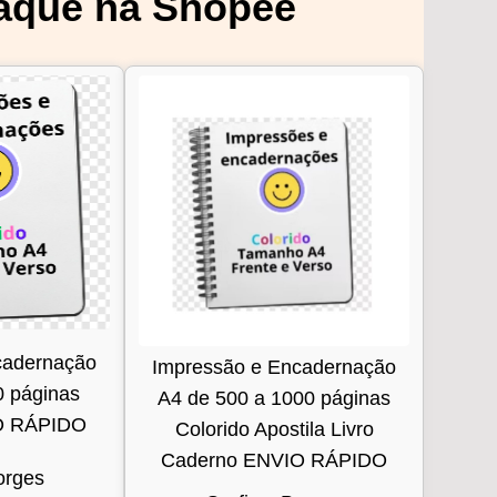
aque na Shopee
cadernação
Impressão e Encadernação
0 páginas
A4 de 500 a 1000 páginas
IO RÁPIDO
Colorido Apostila Livro
Caderno ENVIO RÁPIDO
orges