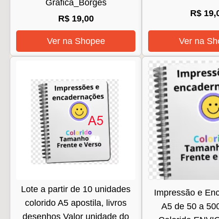
Grafica_Borges
R$ 19,
R$ 19,00
Ver na Shopee
Ver na Sh
Lote a partir de 10 unidades
Impressão e En
colorido A5 apostila, livros
A5 de 50 a 50
desenhos Valor unidade do