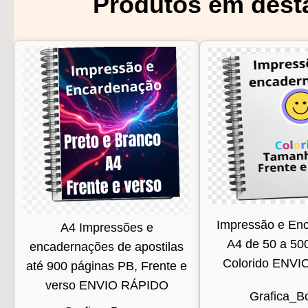
Produtos em dest
Impressão e En
A4 Impressões e
A4 de 50 a 50
encadernações de apostilas
Colorido ENV
até 900 páginas PB, Frente e
verso ENVIO RÁPIDO
Grafica_B