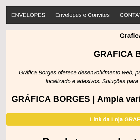
ENVELOPES
Envelopes e Convites
CONTA
Grafic
GRAFICA 
Gráfica Borges oferece desenvolvimento web, panf
localizado e adesivos. Soluções para 
GRÁFICA BORGES | Ampla varie
Link da Loja GR