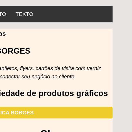
TO
TEXTO
as
BORGES
letos, flyers, cartões de visita com verniz
conectar seu negócio ao cliente.
dade de produtos gráficos
AFICA BORGES