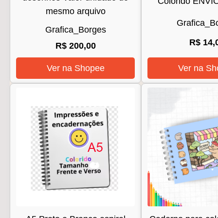
Colorido ENV
mesmo arquivo
Grafica_B
Grafica_Borges
R$ 14,
R$ 200,00
Ver na Shopee
Ver na Sh