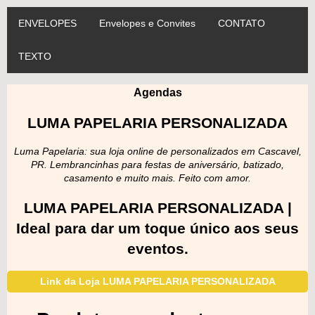
ENVELOPES
Envelopes e Convites
CONTATO
TEXTO
Agendas
LUMA PAPELARIA PERSONALIZADA
Luma Papelaria: sua loja online de personalizados em Cascavel,
PR. Lembrancinhas para festas de aniversário, batizado,
casamento e muito mais. Feito com amor.
LUMA PAPELARIA PERSONALIZADA |
Ideal para dar um toque único aos seus
eventos.
Link da Loja LUMA PAPELARIA PERSONALIZADA