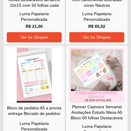
10x15 com 50 folhas cada
cores Neutras
Luma Papelaria
Luma Papelaria
Personalizada
Personalizada
R$ 21,00
R$ 65,52
Ver na Shopee
Ver na Shopee
Planner Capivara Semanal
Bloco de pedidos A5 a pronta
Anotações Estudo Mesa A5
entrega Blocado de pedidos
Bloco 60 folhas Destacáveis
Luma Papelaria
Luma Papelaria
Personalizada