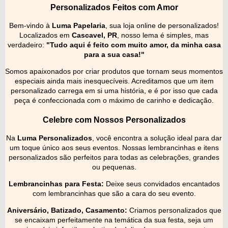
Personalizados Feitos com Amor
Bem-vindo à
Luma Papelaria
, sua loja online de personalizados!
Localizados em
Cascavel, PR
, nosso lema é simples, mas
verdadeiro:
"Tudo aqui é feito com muito amor, da minha casa
para a sua casa!"
Somos apaixonados por criar produtos que tornam seus momentos
especiais ainda mais inesquecíveis. Acreditamos que um item
personalizado carrega em si uma história, e é por isso que cada
peça é confeccionada com o máximo de carinho e dedicação.
Celebre com Nossos Personalizados
Na
Luma Personalizados
, você encontra a solução ideal para dar
um toque único aos seus eventos. Nossas lembrancinhas e itens
personalizados são perfeitos para todas as celebrações, grandes
ou pequenas.
Lembrancinhas para Festa:
Deixe seus convidados encantados
com lembrancinhas que são a cara do seu evento.
Aniversário, Batizado, Casamento:
Criamos personalizados que
se encaixam perfeitamente na temática da sua festa, seja um