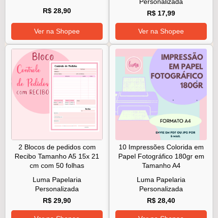
Personalizada
R$ 28,90
R$ 17,99
Ver na Shopee
Ver na Shopee
2 Blocos de pedidos com
10 Impressões Colorida em
Recibo Tamanho A5 15x 21
Papel Fotográfico 180gr em
cm com 50 folhas
Tamanho A4
Luma Papelaria
Luma Papelaria
Personalizada
Personalizada
R$ 29,90
R$ 28,40