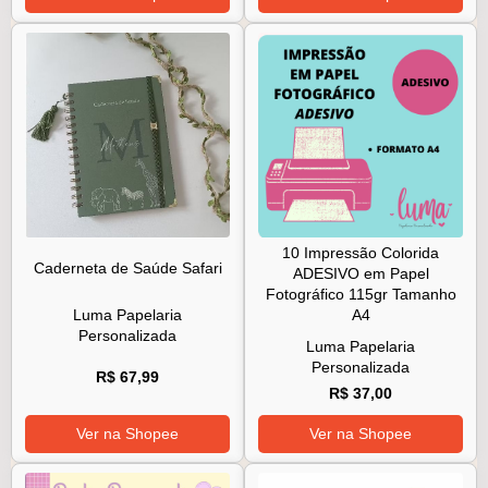
10 Impressão Colorida
Caderneta de Saúde Safari
ADESIVO em Papel
Fotográfico 115gr Tamanho
A4
Luma Papelaria
Personalizada
Luma Papelaria
Personalizada
R$ 67,99
R$ 37,00
Ver na Shopee
Ver na Shopee