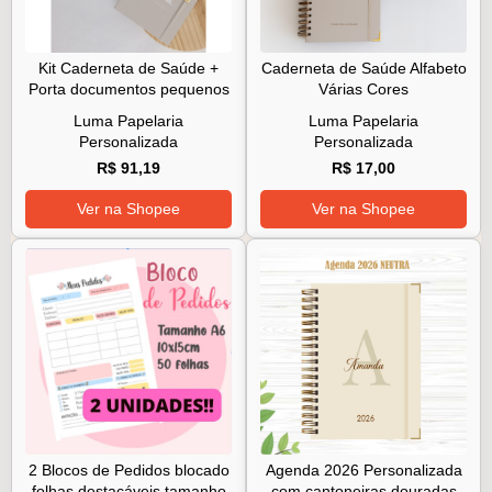
Kit Caderneta de Saúde +
Caderneta de Saúde Alfabeto
Porta documentos pequenos
Várias Cores
Luma Papelaria
Luma Papelaria
Personalizada
Personalizada
R$ 91,19
R$ 17,00
Ver na Shopee
Ver na Shopee
2 Blocos de Pedidos blocado
Agenda 2026 Personalizada
folhas destacáveis tamanho
com cantoneiras douradas