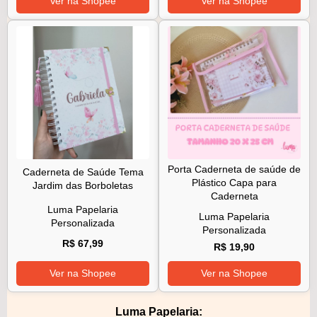
Ver na Shopee
Ver na Shopee
Porta Caderneta de saúde de
Caderneta de Saúde Tema
Plástico Capa para
Jardim das Borboletas
Caderneta
Luma Papelaria
Luma Papelaria
Personalizada
Personalizada
R$ 67,99
R$ 19,90
Ver na Shopee
Ver na Shopee
Luma Papelaria: