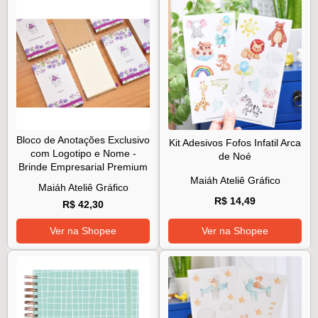
Bloco de Anotações Exclusivo
Kit Adesivos Fofos Infatil Arca
com Logotipo e Nome -
de Noé
Brinde Empresarial Premium
Maiáh Ateliê Gráfico
Maiáh Ateliê Gráfico
R$ 14,49
R$ 42,30
Ver na Shopee
Ver na Shopee