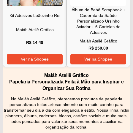
Álbum do Bebê Scrapbook +
Kit Adesivos Leãozinho Rei
Cadernta da Saúde
Personalizado Ursinho
Aviador + 6 Cartelas de
Maiáh Ateliê Gráfico
Adesivos
Maiáh Ateliê Gráfico
R$ 14,49
R$ 250,00
Ver na Shopee
Ver na Shopee
Maiáh Ateliê Gráfico
Papelaria Personalizada Feita à Mão para Inspirar e
Organizar Sua Rotina
No Maiáh Ateliê Gráfico, oferecemos produtos de papelaria
personalizada feitos artesanalmente com muito carinho para
transformar seu dia a dia com elegância e estilo. Nossa linha inclui
planners, álbuns, cadernos, blocos, cartões sociais e muito mais,
todos pensados para valorizar seus momentos e auxiliar na
organização da rotina.