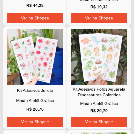
R$ 44,28
R$ 19,32
Ver na Shopee
Ver na Shopee
Kit Adesivos Fofos Aquarela
Kit Adesivos Julieta
Dinossauros Coloridos
Maiáh Ateliê Gráfico
Maiáh Ateliê Gráfico
R$ 20,70
R$ 20,70
Ver na Shopee
Ver na Shopee