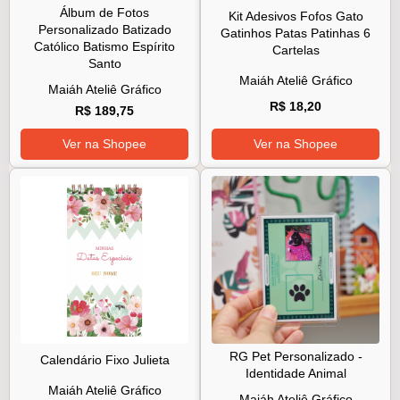
Álbum de Fotos
Kit Adesivos Fofos Gato
Personalizado Batizado
Gatinhos Patas Patinhas 6
Católico Batismo Espírito
Cartelas
Santo
Maiáh Ateliê Gráfico
Maiáh Ateliê Gráfico
R$ 18,20
R$ 189,75
Ver na Shopee
Ver na Shopee
RG Pet Personalizado -
Calendário Fixo Julieta
Identidade Animal
Maiáh Ateliê Gráfico
Maiáh Ateliê Gráfico