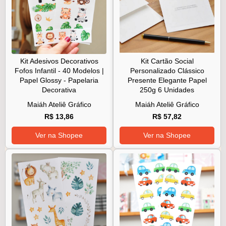
Kit Adesivos Decorativos
Kit Cartão Social
Fofos Infantil - 40 Modelos |
Personalizado Clássico
Papel Glossy - Papelaria
Presente Elegante Papel
Decorativa
250g 6 Unidades
Maiáh Ateliê Gráfico
Maiáh Ateliê Gráfico
R$ 13,86
R$ 57,82
Ver na Shopee
Ver na Shopee