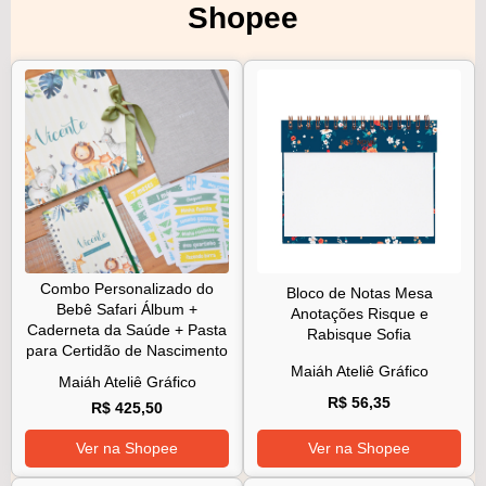
Shopee
Combo Personalizado do
Bloco de Notas Mesa
Bebê Safari Álbum +
Anotações Risque e
Caderneta da Saúde + Pasta
Rabisque Sofia
para Certidão de Nascimento
Maiáh Ateliê Gráfico
Maiáh Ateliê Gráfico
R$ 56,35
R$ 425,50
Ver na Shopee
Ver na Shopee