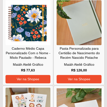
Caderno Médio Capa
Pasta Personalizada para
Personalizado Com o Nome -
Certidão de Nascimento do
Miolo Pautado - Rebeca
Recém Nascido Pistache
Maiáh Ateliê Gráfico
Maiáh Ateliê Gráfico
R$ 77,63
R$ 126,00
Ver na Shopee
Ver na Shopee