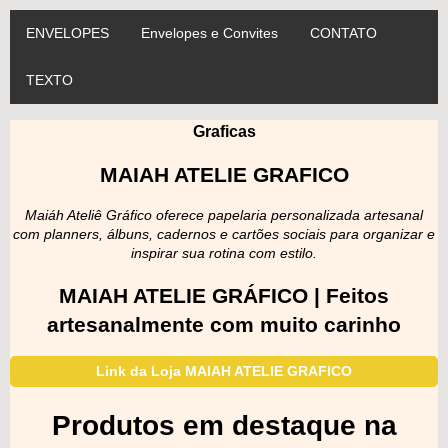
ENVELOPES
Envelopes e Convites
CONTATO
TEXTO
Graficas
MAIAH ATELIE GRAFICO
Maiáh Ateliê Gráfico oferece papelaria personalizada artesanal
com planners, álbuns, cadernos e cartões sociais para organizar e
inspirar sua rotina com estilo.
MAIAH ATELIE GRÁFICO | Feitos
artesanalmente com muito carinho
Link da Loja MAIAH ATELIE GRAFICO
Produtos em destaque na