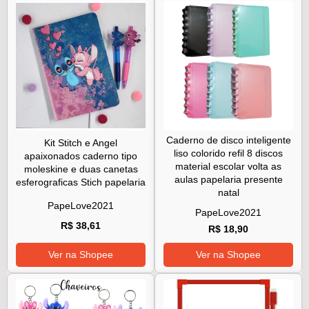
Caderno de disco inteligente
Kit Stitch e Angel
liso colorido refil 8 discos
apaixonados caderno tipo
material escolar volta as
moleskine e duas canetas
aulas papelaria presente
esferograficas Stich papelaria
natal
PapeLove2021
PapeLove2021
R$ 38,61
R$ 18,90
Ver na Shopee
Ver na Shopee