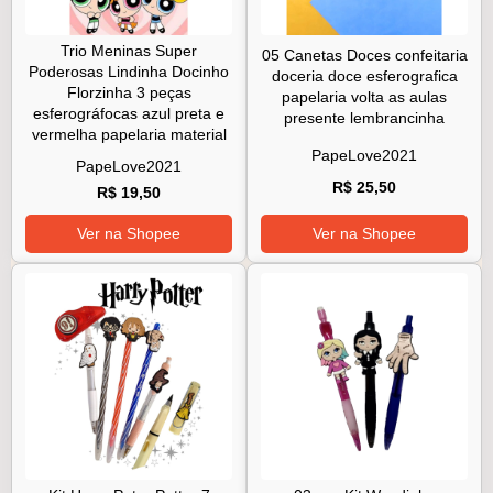
Trio Meninas Super
05 Canetas Doces confeitaria
Poderosas Lindinha Docinho
doceria doce esferografica
Florzinha 3 peças
papelaria volta as aulas
esferográfocas azul preta e
presente lembrancinha
vermelha papelaria material
PapeLove2021
PapeLove2021
R$ 25,50
R$ 19,50
Ver na Shopee
Ver na Shopee