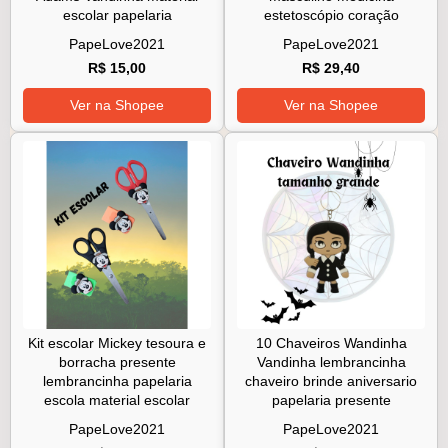
escolar papelaria
estetoscópio coração
PapeLove2021
PapeLove2021
R$ 15,00
R$ 29,40
Ver na Shopee
Ver na Shopee
Kit escolar Mickey tesoura e
10 Chaveiros Wandinha
borracha presente
Vandinha lembrancinha
lembrancinha papelaria
chaveiro brinde aniversario
escola material escolar
papelaria presente
PapeLove2021
PapeLove2021