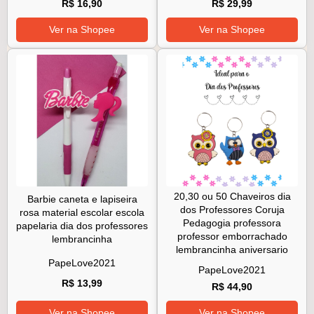
R$ 16,90
R$ 29,99
Ver na Shopee
Ver na Shopee
20,30 ou 50 Chaveiros dia
Barbie caneta e lapiseira
dos Professores Coruja
rosa material escolar escola
Pedagogia professora
papelaria dia dos professores
professor emborrachado
lembrancinha
lembrancinha aniversario
PapeLove2021
PapeLove2021
R$ 13,99
R$ 44,90
Ver na Shopee
Ver na Shopee