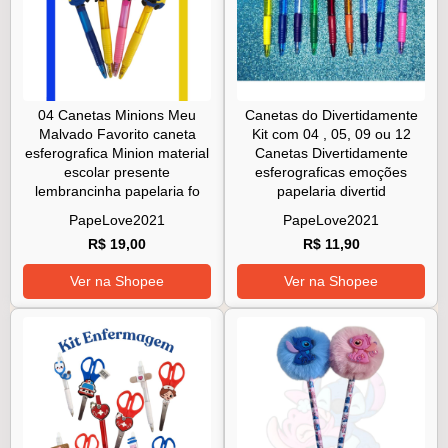
04 Canetas Minions Meu
Canetas do Divertidamente
Malvado Favorito caneta
Kit com 04 , 05, 09 ou 12
esferografica Minion material
Canetas Divertidamente
escolar presente
esferograficas emoções
lembrancinha papelaria fo
papelaria divertid
PapeLove2021
PapeLove2021
R$ 19,00
R$ 11,90
Ver na Shopee
Ver na Shopee