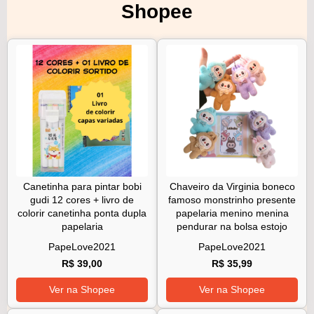
Shopee
Canetinha para pintar bobi
Chaveiro da Virginia boneco
gudi 12 cores + livro de
famoso monstrinho presente
colorir canetinha ponta dupla
papelaria menino menina
papelaria
pendurar na bolsa estojo
PapeLove2021
PapeLove2021
R$ 39,00
R$ 35,99
Ver na Shopee
Ver na Shopee