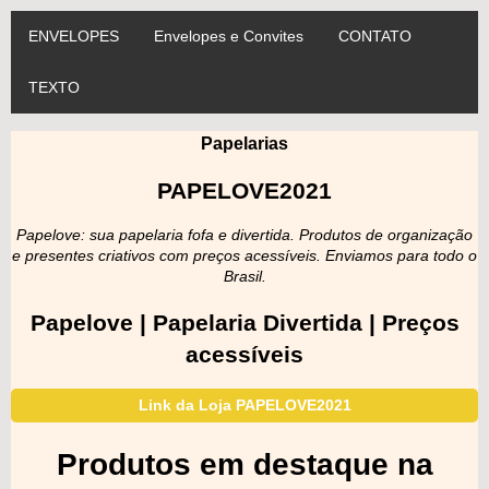
ENVELOPES
Envelopes e Convites
CONTATO
TEXTO
Papelarias
PAPELOVE2021
Papelove: sua papelaria fofa e divertida. Produtos de organização
e presentes criativos com preços acessíveis. Enviamos para todo o
Brasil.
Papelove | Papelaria Divertida | Preços
acessíveis
Link da Loja PAPELOVE2021
Produtos em destaque na