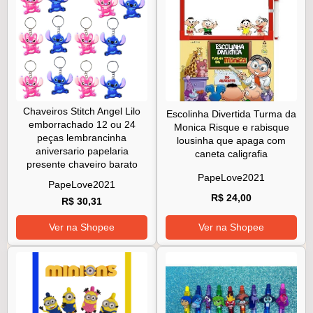
Chaveiros Stitch Angel Lilo
Escolinha Divertida Turma da
emborrachado 12 ou 24
Monica Risque e rabisque
peças lembrancinha
lousinha que apaga com
aniversario papelaria
caneta caligrafia
presente chaveiro barato
PapeLove2021
PapeLove2021
R$ 24,00
R$ 30,31
Ver na Shopee
Ver na Shopee