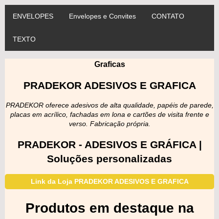
ENVELOPES
Envelopes e Convites
CONTATO
TEXTO
Graficas
PRADEKOR ADESIVOS E GRAFICA
PRADEKOR oferece adesivos de alta qualidade, papéis de parede,
placas em acrílico, fachadas em lona e cartões de visita frente e
verso. Fabricação própria.
PRADEKOR - ADESIVOS E GRÁFICA |
Soluções personalizadas
Link da Loja PRADEKOR ADESIVOS E GRAFICA
Produtos em destaque na