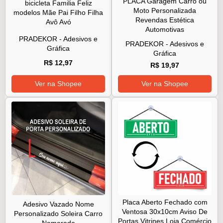
PLACA Garagem Carro ou
bicicleta Familia Feliz
Moto Personalizada
modelos Mãe Pai Filho Filha
Revendas Estética
Avô Avó
Automotivas
PRADEKOR - Adesivos e
PRADEKOR - Adesivos e
Gráfica
Gráfica
R$ 12,97
R$ 19,97
Ver na Shopee
Ver na Shopee
Placa Aberto Fechado com
Adesivo Vazado Nome
Ventosa 30x10cm Aviso De
Personalizado Soleira Carro
Portas Vitrines Loja Comércio