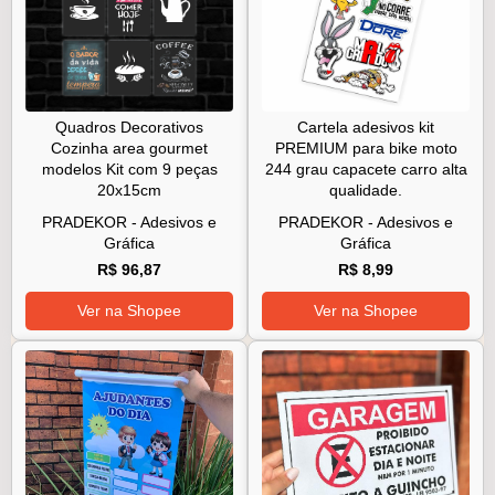
Quadros Decorativos
Cartela adesivos kit
Cozinha area gourmet
PREMIUM para bike moto
modelos Kit com 9 peças
244 grau capacete carro alta
20x15cm
qualidade.
PRADEKOR - Adesivos e
PRADEKOR - Adesivos e
Gráfica
Gráfica
R$ 96,87
R$ 8,99
Ver na Shopee
Ver na Shopee