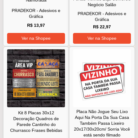
Namorada
Negócio Salão
PRADEKOR - Adesivos e
PRADEKOR - Adesivos e
Gráfica
Gráfica
R$ 13,97
R$ 22,97
Ver na Shopee
Ver na Shopee
Placa Não Jogue Seu Lixo
Kit 8 Placas 30x12
Aqui Na Porta Da Sua Casa
Decoração Quadros de
Também Passa Lixeiro
Parede Cantinho do
20x17/30x20cm/ Sorria Você
Churrasco Frases Bebidas
está sendo filmado