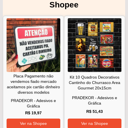
Shopee
Placa Pagamento não
Kit 10 Quadros Decorativos
vendemos fiado mercado
Cantinho do Churrasco Area
aceitamos pix cartão dinheiro
Gourmet 20x15cm
diversos modelos
PRADEKOR - Adesivos e
PRADEKOR - Adesivos e
Gráfica
Gráfica
R$ 51,43
R$ 19,97
Ver na Shopee
Ver na Shopee