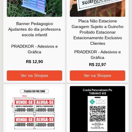
Placa Não Estacione
Banner Pedagogico
Garagem Sujeito a Guincho
Ajudantes do dia professora
Proibido Estacionar
escola infantil
Estacionamento Exclusivo
Clientes
PRADEKOR - Adesivos e
Gráfica
PRADEKOR - Adesivos e
Gráfica
R$ 12,90
R$ 22,97
Ver na Shopee
Ver na Shopee