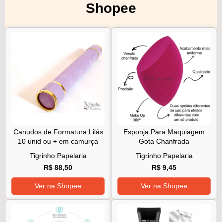
Shopee
Canudos de Formatura Lilás
Esponja Para Maquiagem
10 unid ou + em camurça
Gota Chanfrada
Tigrinho Papelaria
Tigrinho Papelaria
R$ 88,50
R$ 9,45
Ver na Shopee
Ver na Shopee