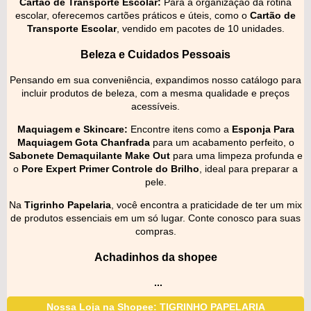
Cartão de Transporte Escolar:
Para a organização da rotina
escolar, oferecemos cartões práticos e úteis, como o
Cartão de
Transporte Escolar
, vendido em pacotes de 10 unidades.
Beleza e Cuidados Pessoais
Pensando em sua conveniência, expandimos nosso catálogo para
incluir produtos de beleza, com a mesma qualidade e preços
acessíveis.
Maquiagem e Skincare:
Encontre itens como a
Esponja Para
Maquiagem Gota Chanfrada
para um acabamento perfeito, o
Sabonete Demaquilante Make Out
para uma limpeza profunda e
o
Pore Expert Primer Controle do Brilho
, ideal para preparar a
pele.
Na
Tigrinho Papelaria
, você encontra a praticidade de ter um mix
de produtos essenciais em um só lugar. Conte conosco para suas
compras.
Achadinhos da shopee
...
Nossa Loja na Shopee: TIGRINHO PAPELARIA