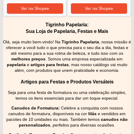
Ver na Shopee
Ver na Shopee
Tigrinho Papelaria:
Sua Loja de Papelaria, Festas e Mais
Olá, seja muito bem-vindo! Na
Tigrinho Papelaria
, nossa missão é
oferecer a você tudo o que precisa para o seu dia a dia, festas e
até mesmo para a sua rotina de beleza, e tudo isso com os
melhores preços
. Somos uma empresa especializada em
papelaria
e
artigos para festas
, mas nosso catálogo vai muito
além, com produtos que unem praticidade e economia.
Artigos para Festas e Produtos Versáteis
Seja para uma festa de formatura ou uma celebração simples,
temos os itens essenciais para dar um toque especial.
Canudos de Formatura:
Celebre a conquista com nossos
canudos de formatura, disponíveis na cor
lilás
e vendidos em
pacotes de 10 unidades ou mais. Também temos
canudos não
personalizados
, perfeitos para diversas ocasiões.