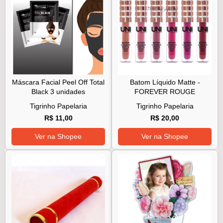
Máscara Facial Peel Off Total
Batom Líquido Matte -
Black 3 unidades
FOREVER ROUGE
Tigrinho Papelaria
Tigrinho Papelaria
R$ 11,00
R$ 20,00
Ver na Shopee
Ver na Shopee