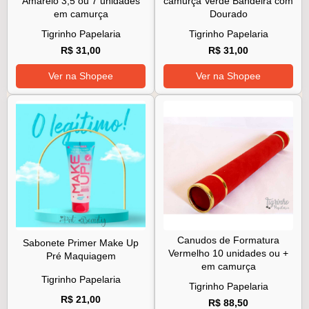
Amarelo 3,5 ou 7 unidades
camurça Verde Bandeira com
em camurça
Dourado
Tigrinho Papelaria
Tigrinho Papelaria
R$ 31,00
R$ 31,00
Ver na Shopee
Ver na Shopee
Canudos de Formatura
Sabonete Primer Make Up
Vermelho 10 unidades ou +
Pré Maquiagem
em camurça
Tigrinho Papelaria
Tigrinho Papelaria
R$ 21,00
R$ 88,50