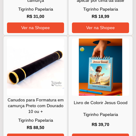
camurça
aplicar por cima da base
Tigrinho Papelaria
Tigrinho Papelaria
R$ 31,00
R$ 18,99
Ver na Shopee
Ver na Shopee
Canudos para Formatura em
Livro de Colorir Jesus Good
camurça Preto com Dourado
10 ou +
Tigrinho Papelaria
Tigrinho Papelaria
R$ 39,70
R$ 88,50