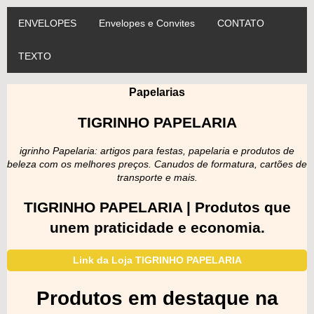
ENVELOPES
Envelopes e Convites
CONTATO
TEXTO
Papelarias
TIGRINHO PAPELARIA
igrinho Papelaria: artigos para festas, papelaria e produtos de
beleza com os melhores preços. Canudos de formatura, cartões de
transporte e mais.
TIGRINHO PAPELARIA | Produtos que
unem praticidade e economia.
Link da Loja TIGRINHO PAPELARIA
Produtos em destaque na