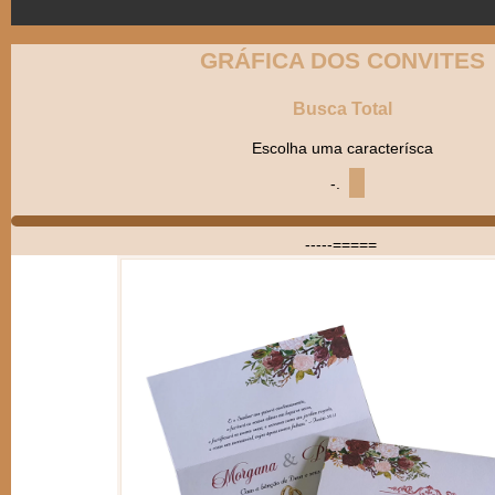
GRÁFICA DOS CONVITES
Busca Total
Escolha uma caracterísca
-.
-----=====