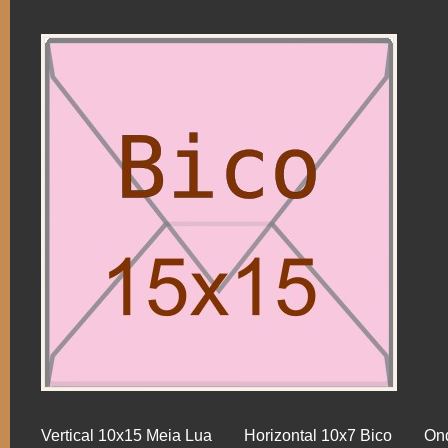
Vertical 10x15 Meia Lua
Horizontal 10x7 Bico
On